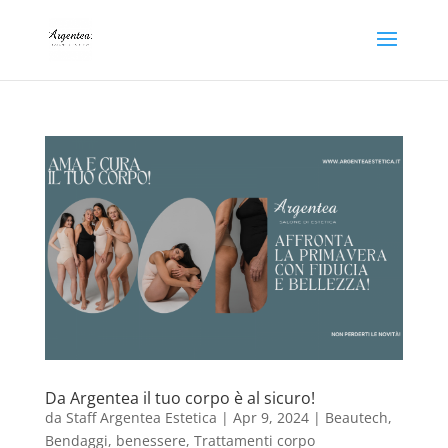
Da Argentea il tuo corpo è al sicuro!
da
Staff Argentea Estetica
|
Apr 9, 2024
|
Beautech
,
Bendaggi
,
benessere
,
Trattamenti corpo