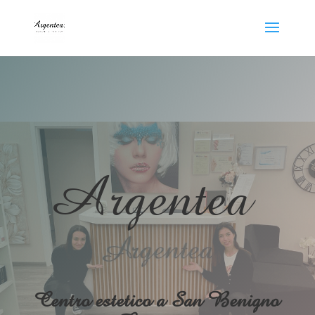
Argentea
Centro estetico a San Benigno