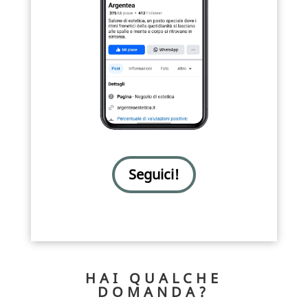
Seguici!
HAI QUALCHE
DOMANDA?