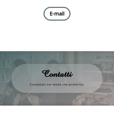
E-mail
Contatti
Contattaci nel modo che preferisci