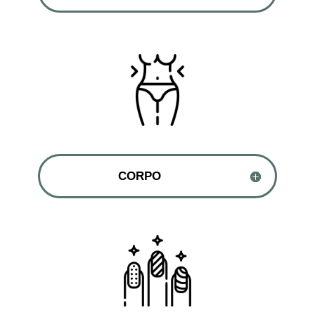
CORPO