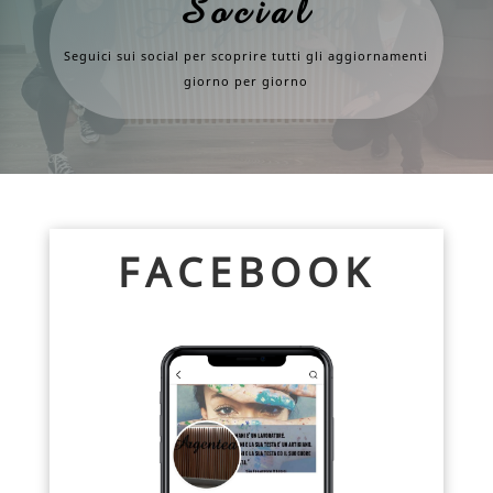
Social
Seguici sui social per scoprire tutti gli aggiornamenti
giorno per giorno
FACEBOOK