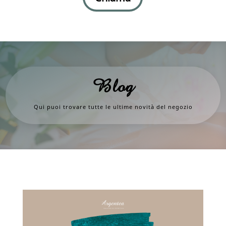
Blog
Qui puoi trovare tutte le ultime novità del negozio