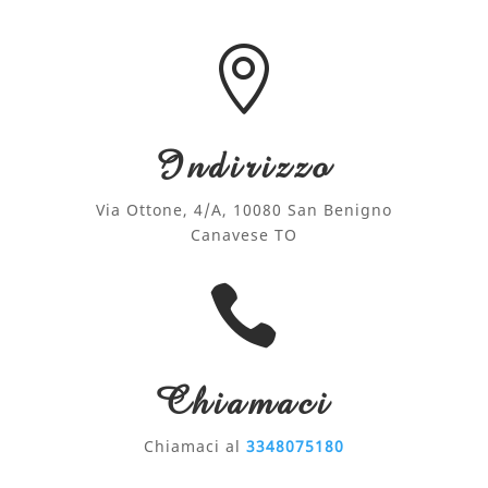

Indirizzo
Via Ottone, 4/A, 10080 San Benigno
Canavese TO

Chiamaci
Chiamaci al
3348075180