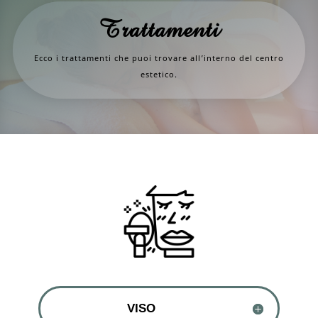
Trattamenti
Ecco i trattamenti che puoi trovare all’interno del centro
estetico.
VISO